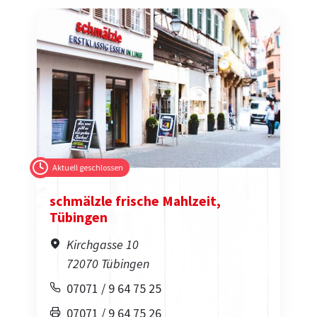
Aktuell geschlossen
schmälzle frische Mahlzeit,
Tübingen
Kirchgasse 10
72070 Tübingen
07071 / 9 64 75 25
07071 / 9 64 75 26