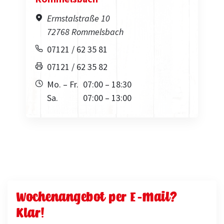
Ermstalstraße 10
72768 Rommelsbach
07121 / 62 35 81
07121 / 62 35 82
Mo. – Fr.
07:00 – 18:30
Sa.
07:00 – 13:00
Wochenangebot per E-Mail?
Klar!