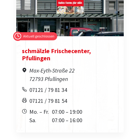
Aktuell geschlossen
schmälzle Frischecenter,
Pfullingen
Max-Eyth-Straße 22
72793 Pfullingen
07121 / 79 81 34
07121 / 79 81 54
Mo. – Fr.
07:00 – 19:00
Sa.
07:00 – 16:00