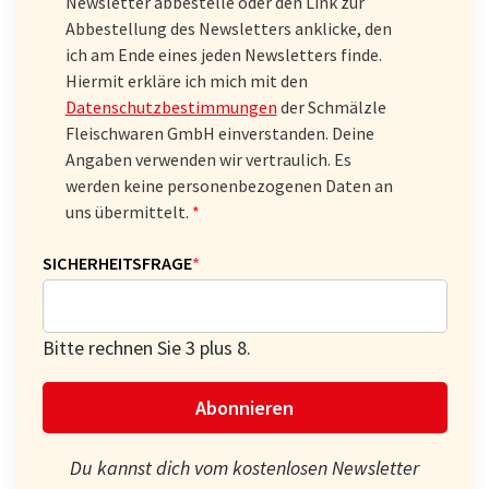
Newsletter abbestelle oder den Link zur
Abbestellung des Newsletters anklicke, den
ich am Ende eines jeden Newsletters finde.
Hiermit erkläre ich mich mit den
Datenschutzbestimmungen
der Schmälzle
Fleischwaren GmbH einverstanden. Deine
Angaben verwenden wir vertraulich. Es
werden keine personenbezogenen Daten an
uns übermittelt.
PFLICHTFELD
SICHERHEITSFRAGE
*
Bitte rechnen Sie 3 plus 8.
Abonnieren
Du kannst dich vom kostenlosen Newsletter