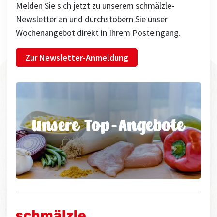
Melden Sie sich jetzt zu unserem schmälzle-
Newsletter an und durchstöbern Sie unser
Wochenangebot direkt in Ihrem Posteingang.
Zur Newsletter-Anmeldung
Unsere Top-Angebote