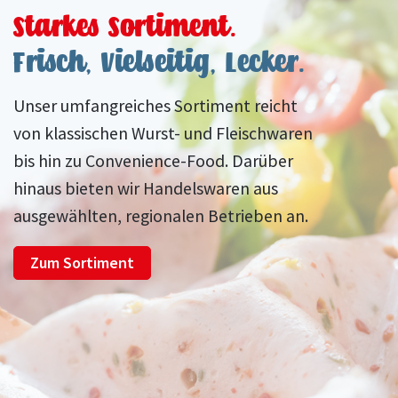
Starkes Sortiment.
Frisch, Vielseitig, Lecker.
Unser umfangreiches Sortiment reicht
von klassischen Wurst- und Fleischwaren
bis hin zu Convenience-Food. Darüber
hinaus bieten wir Handelswaren aus
ausgewählten, regionalen Betrieben an.
Zum Sortiment