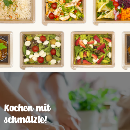
Kochen mit
schmälzle!