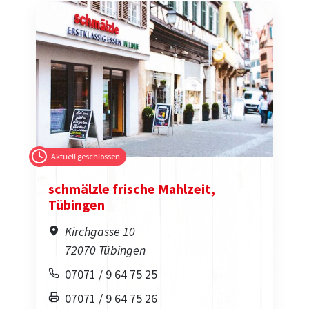
Aktuell geschlossen
schmälzle frische Mahlzeit,
Tübingen
Kirchgasse 10
72070 Tübingen
07071 / 9 64 75 25
07071 / 9 64 75 26