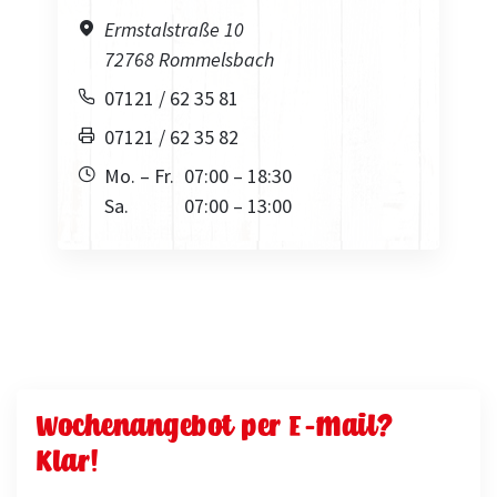
Ermstalstraße 10
72768 Rommelsbach
07121 / 62 35 81
07121 / 62 35 82
Mo. – Fr.
07:00 – 18:30
Sa.
07:00 – 13:00
Wochenangebot per E-Mail?
Klar!