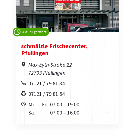
Aktuell geöffnet
schmälzle Frischecenter,
Pfullingen
Max-Eyth-Straße 22
72793 Pfullingen
07121 / 79 81 34
07121 / 79 81 54
Mo. – Fr.
07:00 – 19:00
Sa.
07:00 – 16:00