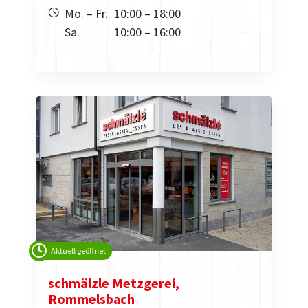
Mo. – Fr.
10:00 – 18:00
Sa.
10:00 – 16:00
Aktuell geöffnet
schmälzle Metzgerei,
Rommelsbach