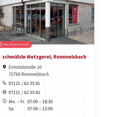
Aktuell geschlossen
schmälzle Metzgerei, Rommelsbach
Ermstalstraße 10
72768 Rommelsbach
07121 / 62 35 81
07121 / 62 35 82
Mo. – Fr.
07:00 – 18:30
Sa.
07:00 – 13:00