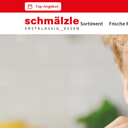
Top-Angebot
Navigation
Sortiment
Frische 
überspringen