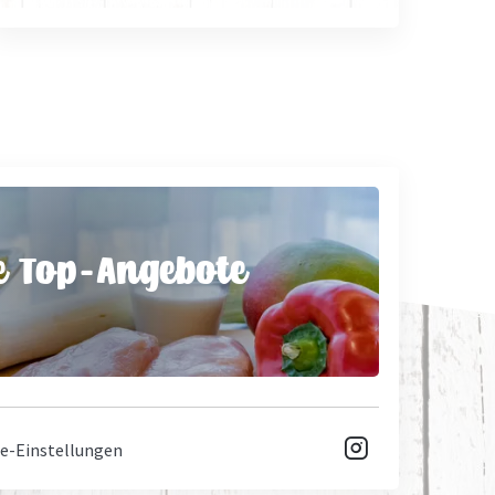
e Top-Angebote

e-Einstellungen