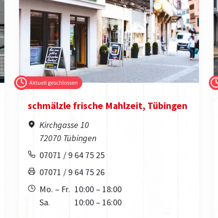
Aktuell geschlossen
schmälzle frische Mahlzeit, Tübingen
Kirchgasse 10
72070 Tübingen
07071 / 9 64 75 25
07071 / 9 64 75 26
Mo. – Fr.
10:00 – 18:00
Sa.
10:00 – 16:00