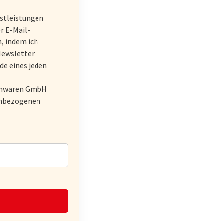
stleistungen
r E-Mail-
, indem ich
Newsletter
de eines jeden
schwaren GmbH
nenbezogenen