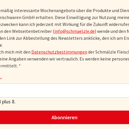
lmäßig interessante Wochenangebote über die Produkte und Dien
eischwaren GmbH erhalten. Diese Einwilligung zur Nutzung meine
zwecken kann ich jederzeit mit Wirkung für die Zukunft widerrufen
an den Webseitenbetreiber (
info@schmaelzle.de
) wende und den 
den Link zur Abbestellung des Newsletters anklicke, den ich am En
e.
ich mich mit den
Datenschutzbestimmungen
der Schmälzle Flei
eine Angaben verwenden wir vertraulich. Es werden keine perso
rmittelt.
*
 plus 8.
Abonnieren