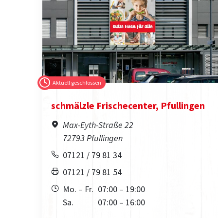
Aktuell geschlossen
schmälzle Frischecenter, Pfullingen
Max-Eyth-Straße 22
72793 Pfullingen
07121 / 79 81 34
07121 / 79 81 54
Mo. – Fr.
07:00 – 19:00
Sa.
07:00 – 16:00