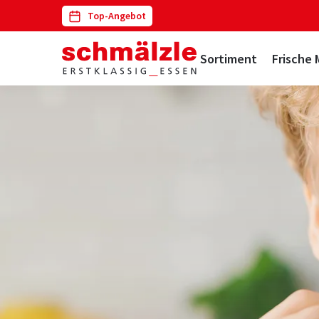
Top-Angebot
Navigation
Sortiment
Frische 
überspringen