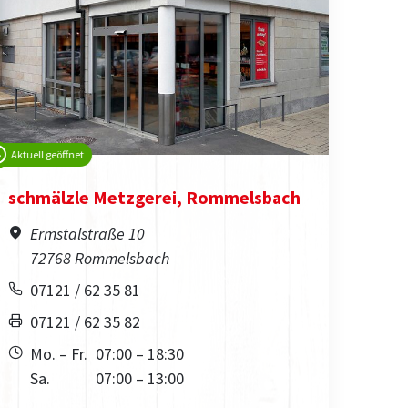
Aktuell geöffnet
schmälzle Metzgerei, Rommelsbach
Ermstalstraße 10
72768 Rommelsbach
07121 / 62 35 81
07121 / 62 35 82
Mo. – Fr.
07:00 – 18:30
Sa.
07:00 – 13:00