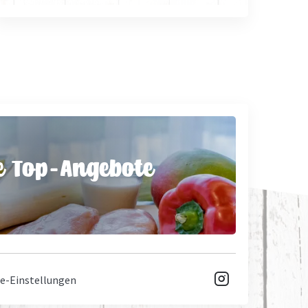
e Top-Angebote

e-Einstellungen