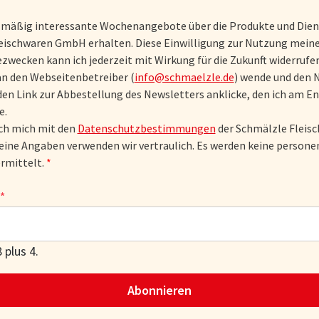
lmäßig interessante Wochenangebote über die Produkte und Dien
eischwaren GmbH erhalten. Diese Einwilligung zur Nutzung meine
zwecken kann ich jederzeit mit Wirkung für die Zukunft widerrufen
an den Webseitenbetreiber (
info@schmaelzle.de
) wende und den 
den Link zur Abbestellung des Newsletters anklicke, den ich am En
e.
ich mich mit den
Datenschutzbestimmungen
der Schmälzle Flei
eine Angaben verwenden wir vertraulich. Es werden keine perso
rmittelt.
*
 plus 4.
Abonnieren