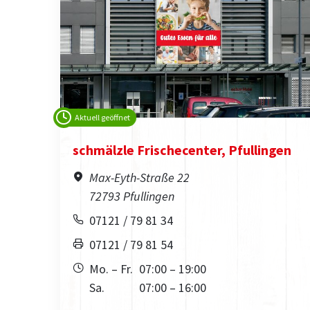
Aktuell geöffnet
schmälzle Frischecenter, Pfullingen
Max-Eyth-Straße 22
72793 Pfullingen
07121 / 79 81 34
07121 / 79 81 54
Mo. – Fr.
07:00 – 19:00
Sa.
07:00 – 16:00