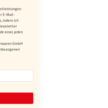
stleistungen
r E-Mail-
, indem ich
Newsletter
de eines jeden
schwaren GmbH
nenbezogenen