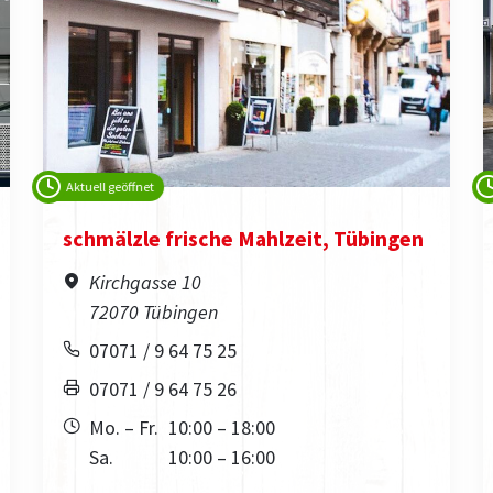
Aktuell geöffnet
schmälzle frische Mahlzeit, Tübingen
Kirchgasse 10
72070 Tübingen
07071 / 9 64 75 25
07071 / 9 64 75 26
Mo. – Fr.
10:00 – 18:00
Sa.
10:00 – 16:00