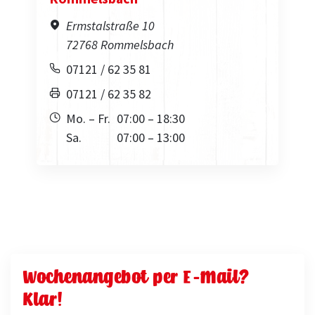
Ermstalstraße 10
72768 Rommelsbach
07121 / 62 35 81
07121 / 62 35 82
Mo. – Fr.
07:00 – 18:30
Sa.
07:00 – 13:00
Wochenangebot per E-Mail?
Klar!