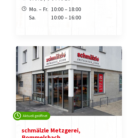
Mo. – Fr.
10:00 – 18:00
Sa.
10:00 – 16:00
Aktuell geöffnet
schmälzle Metzgerei,
Rommelsbach