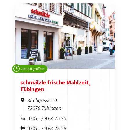
Aktuell geöffnet
schmälzle frische Mahlzeit,
Tübingen
Kirchgasse 10
72070 Tübingen
07071 / 9 64 75 25
07071 / 9 64 75 26