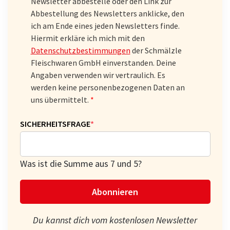
Newsletter abbestelle oder den Link zur
Abbestellung des Newsletters anklicke, den
ich am Ende eines jeden Newsletters finde.
Hiermit erkläre ich mich mit den
Datenschutzbestimmungen
der Schmälzle
Fleischwaren GmbH einverstanden. Deine
Angaben verwenden wir vertraulich. Es
werden keine personenbezogenen Daten an
uns übermittelt.
PFLICHTFELD
SICHERHEITSFRAGE
*
Was ist die Summe aus 7 und 5?
Abonnieren
Du kannst dich vom kostenlosen Newsletter