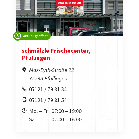
Aktuell geöffnet
schmälzle Frischecenter,
Pfullingen
Max-Eyth-Straße 22
72793 Pfullingen
07121 / 79 81 34
07121 / 79 81 54
Mo. – Fr.
07:00 – 19:00
Sa.
07:00 – 16:00