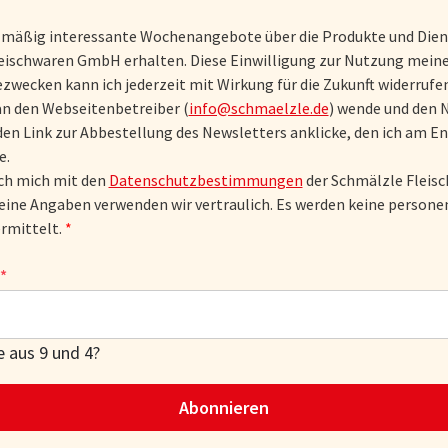
lmäßig interessante Wochenangebote über die Produkte und Dien
eischwaren GmbH erhalten. Diese Einwilligung zur Nutzung meine
zwecken kann ich jederzeit mit Wirkung für die Zukunft widerrufen
an den Webseitenbetreiber (
info@schmaelzle.de
) wende und den 
den Link zur Abbestellung des Newsletters anklicke, den ich am En
e.
ich mich mit den
Datenschutzbestimmungen
der Schmälzle Flei
eine Angaben verwenden wir vertraulich. Es werden keine perso
rmittelt.
*
 aus 9 und 4?
Abonnieren