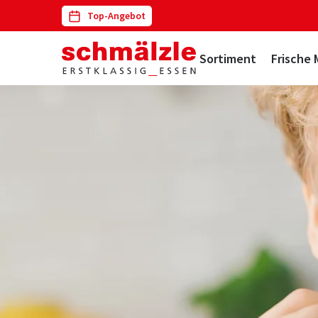
Top-Angebot
Navigation
Sortiment
Frische 
überspringen