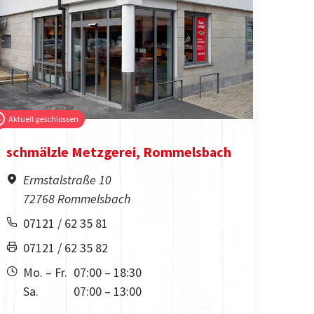
Aktuell geschlossen
schmälzle Metzgerei, Rommelsbach
Ermstalstraße 10
72768 Rommelsbach
07121 / 62 35 81
07121 / 62 35 82
Mo. – Fr.
07:00 – 18:30
Sa.
07:00 – 13:00