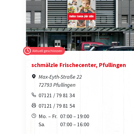
Aktuell geschlossen
schmälzle Frischecenter, Pfullingen
Max-Eyth-Straße 22
72793 Pfullingen
07121 / 79 81 34
07121 / 79 81 54
Mo. – Fr.
07:00 – 19:00
Sa.
07:00 – 16:00