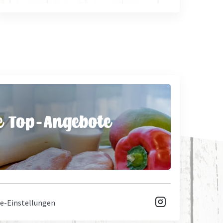
e Top-Angebote

e-Einstellungen