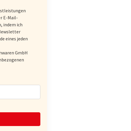
stleistungen
r E-Mail-
, indem ich
Newsletter
de eines jeden
schwaren GmbH
nenbezogenen