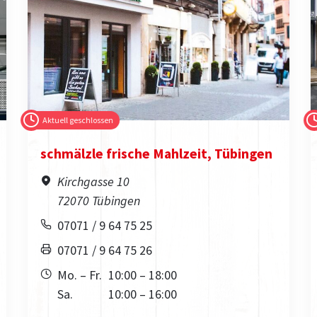
Aktuell geschlossen
schmälzle frische Mahlzeit, Tübingen
Kirchgasse 10
72070 Tübingen
07071 / 9 64 75 25
07071 / 9 64 75 26
Mo. – Fr.
10:00 – 18:00
Sa.
10:00 – 16:00