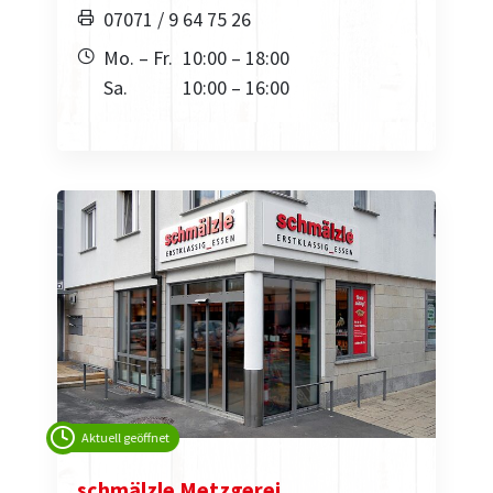
07071 / 9 64 75 26
Mo. – Fr.
10:00 – 18:00
Sa.
10:00 – 16:00
Aktuell geöffnet
schmälzle Metzgerei,