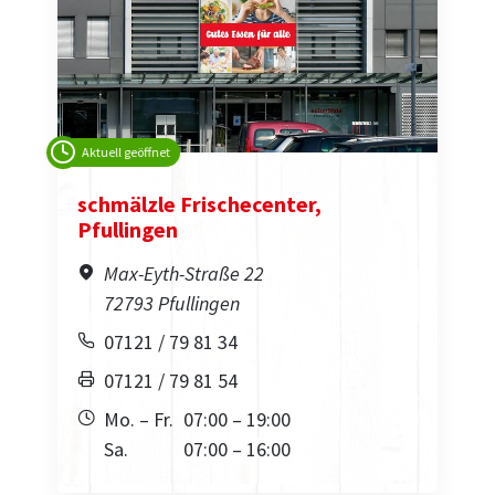
Aktuell geöffnet
schmälzle Frischecenter,
Pfullingen
Max-Eyth-Straße 22
72793 Pfullingen
07121 / 79 81 34
07121 / 79 81 54
Mo. – Fr.
07:00 – 19:00
Sa.
07:00 – 16:00