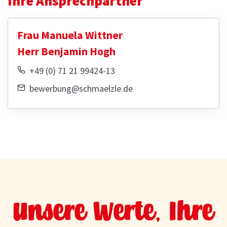
Ihre Ansprechpartner
Frau Manuela Wittner
Herr Benjamin Hogh
+49 (0) 71 21 99424-13
bewerbung@schmaelzle.de
Unsere Werte, Ihre