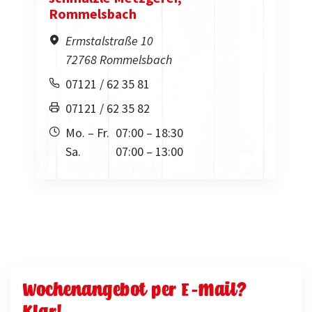
Rommelsbach
Ermstalstraße 10
72768 Rommelsbach
07121 / 62 35 81
07121 / 62 35 82
Mo. – Fr.
07:00 – 18:30
Sa.
07:00 – 13:00
Wochenangebot per E-Mail?