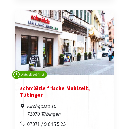
Aktuell geöffnet
schmälzle frische Mahlzeit,
Tübingen
Kirchgasse 10
72070 Tübingen
07071 / 9 64 75 25